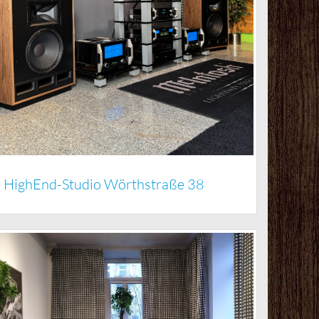
HighEnd-Studio Wörthstraße 38