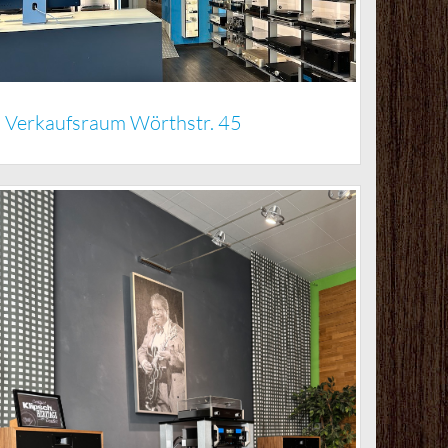
Verkaufsraum Wörthstr. 45