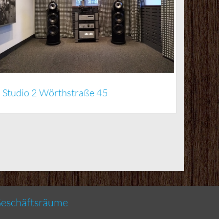
Studio 2 Wörthstraße 45
eschäftsräume