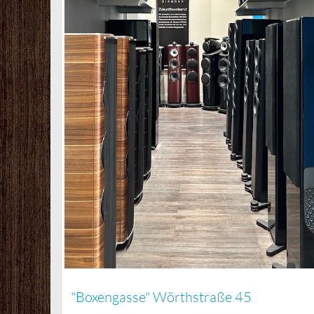
"Boxengasse" Wörthstraße 45