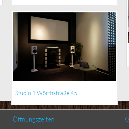
Studio 1 Wörthstraße 45
Öffnungszeiten
G