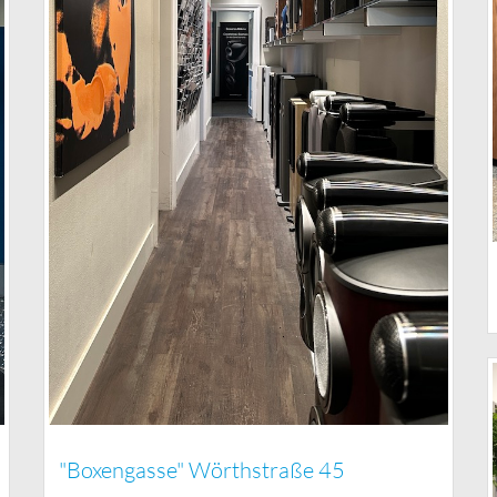
"Boxengasse" Wörthstraße 45