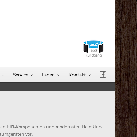
Service
Laden
Kontakt
ot an HiFi-Komponenten und modernsten Heimkino-
aumgeräten vor.