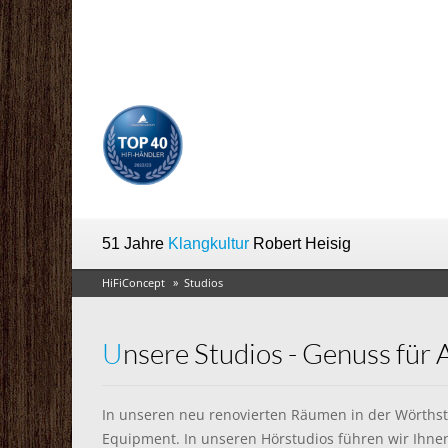
51 Jahre
Klangkultur
Robert Heisig
HiFiConcept
Studios
Unsere Studios - Genuss für
In unseren neu renovierten Räumen in der Wörthst
Equipment. In unseren Hörstudios führen wir Ihn