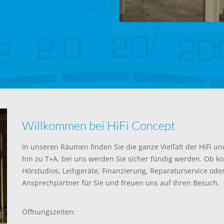
Willkommen bei HiFi Concept
In unseren Räumen finden Sie die ganze Vielfalt der HiFi 
hin zu T+A, bei uns werden Sie sicher fündig werden. Ob 
Hörstudios, Leihgeräte, Finanzierung, Reparaturservice od
Ansprechpartner für Sie und freuen uns auf Ihren Besuch.
Öffnungszeiten: