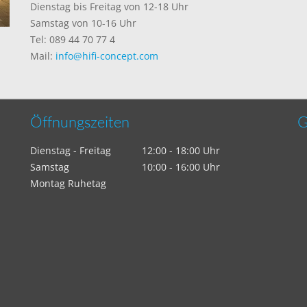
Dienstag bis Freitag von 12-18 Uhr
Samstag von 10-16 Uhr
Tel: 089 44 70 77 4
Mail:
info@hifi-concept.com
Öffnungszeiten
G
Dienstag - Freitag
12:00 - 18:00 Uhr
Samstag
10:00 - 16:00 Uhr
Montag Ruhetag