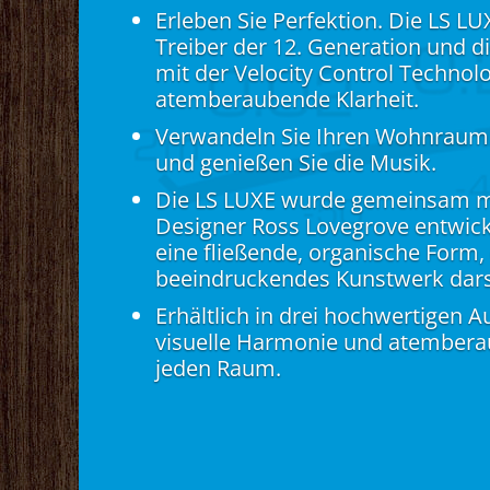
Erleben Sie Perfektion. Die LS L
Treiber der 12. Generation und 
mit der Velocity Control Technolo
atemberaubende Klarheit.
Verwandeln Sie Ihren Wohnraum 
und genießen Sie die Musik.
Die LS LUXE wurde gemeinsam m
Designer Ross Lovegrove entwick
eine fließende, organische Form, 
beeindruckendes Kunstwerk darst
Erhältlich in drei hochwertigen A
visuelle Harmonie und atembera
jeden Raum.